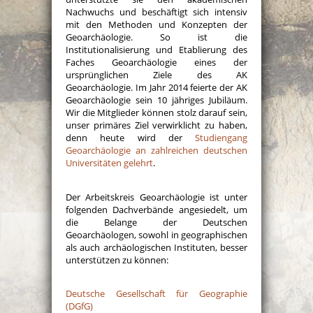
Nachwuchs und beschäftigt sich intensiv
mit den Methoden und Konzepten der
Geoarchäologie. So ist die
Institutionalisierung und Etablierung des
Faches Geoarchäologie eines der
ursprünglichen Ziele des AK
Geoarchäologie. Im Jahr 2014 feierte der AK
Geoarchäologie sein 10 jähriges Jubiläum.
Wir die Mitglieder können stolz darauf sein,
unser primäres Ziel verwirklicht zu haben,
denn heute wird der
Studiengang
Geoarchäologie an zahlreichen deutschen
Universitäten gelehrt
.
Der Arbeitskreis Geoarchäologie ist unter
folgenden Dachverbände angesiedelt, um
die Belange der Deutschen
Geoarchäologen, sowohl in geographischen
als auch archäologischen Instituten, besser
unterstützen zu können:
Deutsche Gesellschaft für Geographie
(DGfG)