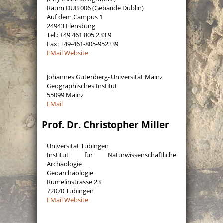
Raum DUB 006 (Gebäude Dublin)
Auf dem Campus 1
24943 Flensburg
Tel.: +49 461 805 233 9
Fax: +49-461-805-952339
EMail
Website
Johannes Gutenberg- Universität Mainz
Geographisches Institut
55099 Mainz
EMail
Prof. Dr. Christopher Miller
Universität Tübingen
Institut für Naturwissenschaftliche
Archäologie
Geoarchäologie
Rümelinstrasse 23
72070 Tübingen
EMail
Website