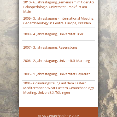
2010
- 6. Jahrestagung, gemeinsam mit der AG
Paläopedologie, Universität Frankfurt am
Main
2009
- 5. Jahrestagung - International Meeting:
Geoarchaeology in Central Europe, Dresden
2008
- 4. Jahrestagung, Universität Trier
2007
- 3. Jahrestagung, Regensburg
2006
- 2. Jahrestagung, Universität Marburg
2005
- 1. Jahrestagung, Universität Bayreuth
2004
- Gründungsitzung auf dem Eastern
Mediterranean/Near Eastern Geoarchaeology
Meeting, Universität Tübingen
© AK Geoarchäologie 2026