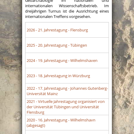
Geoarchäologie im nationalen und
internationalen Wissenschaftsbetrieb. Im
dreijährigen Turnus ist die Ausrichtung eines
internationalen Treffens vorgesehen.
2026
- 21. Jahrestagung - Flensburg
2025
- 20. Jahrestagung - Tübingen
2024
- 19. Jahrestagung - Wilhelmshaven
2023
- 18. Jahrestagung in Würzburg
2022
- 17. Jahrestagung - Johannes Gutenberg-
Universität Mainz
2021
- Virtuelle Jahrestagung organisiert von
der Universität Tübingen und Universität
Flensburg
2020
- 16. Jahrestagung - Wilhelmshavn
(abgesagt)