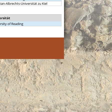
tian-Albrechts-Universität zu Kiel
ersität
rsity of Reading