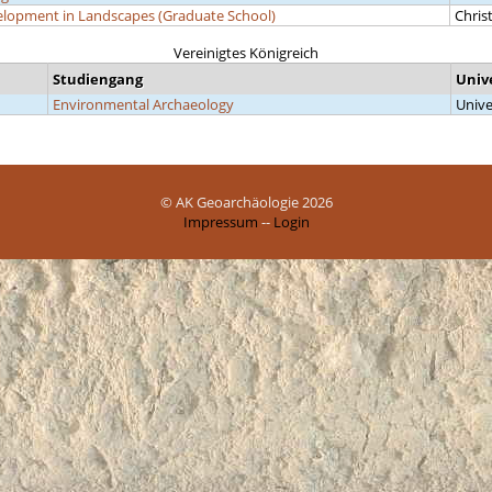
opment in Landscapes (Graduate School)
Chris
Vereinigtes Königreich
Studiengang
Univ
Environmental Archaeology
Unive
© AK Geoarchäologie 2026
Impressum
--
Login