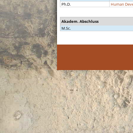
Ph.D.
Human Devel
Akadem. Abschluss
M.Sc.